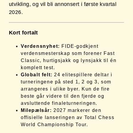
utvikling, og vil bli annonsert i første kvartal
2026.
Kort fortalt
Verdensnyhet:
FIDE-godkjent
verdensmesterskap som forener Fast
Classic, hurtigsjakk og lynsjakk til én
komplett test.
Globalt felt:
24 elitespillere deltar i
turneringene på sted 1, 2 og 3, som
arrangeres i ulike byer. Kun de fire
beste går videre til den fjerde og
avsluttende finaleturneringen.
Milepælsår:
2027 markerer den
offisielle lanseringen av Total Chess
World Championship Tour.