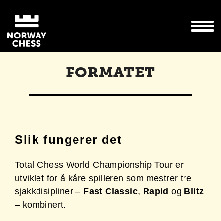
FORMATET
Slik fungerer det
Total Chess World Championship Tour er
utviklet for å kåre spilleren som mestrer tre
sjakkdisipliner –
Fast Classic
,
Rapid
og
Blitz
– kombinert.