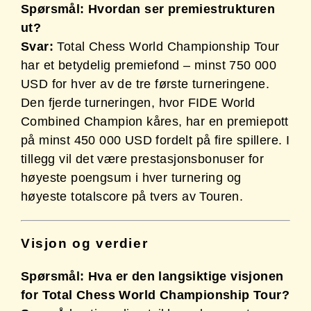
Spørsmål: Hvordan ser premiestrukturen
ut?
Svar:
Total Chess World Championship Tour
har et betydelig premiefond – minst 750 000
USD for hver av de tre første turneringene.
Den fjerde turneringen, hvor FIDE World
Combined Champion kåres, har en premiepott
på minst 450 000 USD fordelt på fire spillere. I
tillegg vil det være prestasjonsbonuser for
høyeste poengsum i hver turnering og
høyeste totalscore på tvers av Touren.
Visjon og verdier
Spørsmål: Hva er den langsiktige visjonen
for Total Chess World Championship Tour?