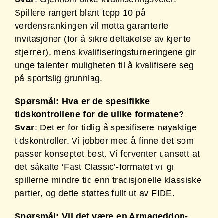
Spillere rangert blant topp 10 på
verdensrankingen vil motta garanterte
invitasjoner (for å sikre deltakelse av kjente
stjerner), mens kvalifiseringsturneringene gir
unge talenter muligheten til å kvalifisere seg
på sportslig grunnlag.
Spørsmål: Hva er de spesifikke
tidskontrollene for de ulike formatene?
Svar:
Det er for tidlig å spesifisere nøyaktige
tidskontroller. Vi jobber med å finne det som
passer konseptet best. Vi forventer uansett at
det såkalte ‘Fast Classic’-formatet vil gi
spillerne mindre tid enn tradisjonelle klassiske
partier, og dette støttes fullt ut av FIDE.
Spørsmål: Vil det være en Armageddon-