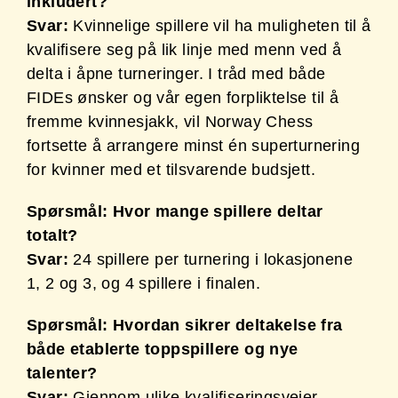
inkludert?
Svar:
Kvinnelige spillere vil ha muligheten til å
kvalifisere seg på lik linje med menn ved å
delta i åpne turneringer. I tråd med både
FIDEs ønsker og vår egen forpliktelse til å
fremme kvinnesjakk, vil Norway Chess
fortsette å arrangere minst én superturnering
for kvinner med et tilsvarende budsjett.
Spørsmål: Hvor mange spillere deltar
totalt?
Svar:
24 spillere per turnering i lokasjonene
1, 2 og 3, og 4 spillere i finalen.
Spørsmål: Hvordan sikrer deltakelse fra
både etablerte toppspillere og nye
talenter?
Svar:
Gjennom ulike kvalifiseringsveier.