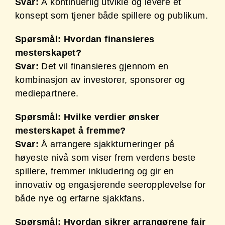
Svar:
Å kontinuerlig utvikle og levere et
konsept som tjener både spillere og publikum.
Spørsmål: Hvordan finansieres
mesterskapet?
Svar:
Det vil finansieres gjennom en
kombinasjon av investorer, sponsorer og
mediepartnere.
Spørsmål: Hvilke verdier ønsker
mesterskapet å fremme?
Svar:
Å arrangere sjakkturneringer på
høyeste nivå som viser frem verdens beste
spillere, fremmer inkludering og gir en
innovativ og engasjerende seeropplevelse for
både nye og erfarne sjakkfans.
Spørsmål: Hvordan sikrer arrangørene fair