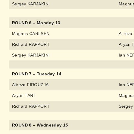
Sergey KARJAKIN
Magnu
ROUND 6 – Monday 13
Magnus CARLSEN
Alirez
Richard RAPPORT
Aryan 
Sergey KARJAKIN
Ian N
ROUND 7 – Tuesday 14
Alireza FIROUZJA
Ian N
Aryan TARI
Magnu
Richard RAPPORT
Sergey
ROUND 8 – Wednesday 15