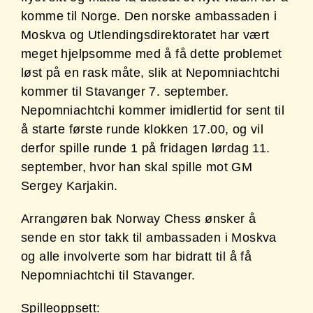
komme til Norge. Den norske ambassaden i
Moskva og Utlendingsdirektoratet har vært
meget hjelpsomme med å få dette problemet
løst på en rask måte, slik at Nepomniachtchi
kommer til Stavanger 7. september.
Nepomniachtchi kommer imidlertid for sent til
å starte første runde klokken 17.00, og vil
derfor spille runde 1 på fridagen lørdag 11.
september, hvor han skal spille mot GM
Sergey Karjakin.
Arrangøren bak Norway Chess ønsker å
sende en stor takk til ambassaden i Moskva
og alle involverte som har bidratt til å få
Nepomniachtchi til Stavanger.
Spilleoppsett: