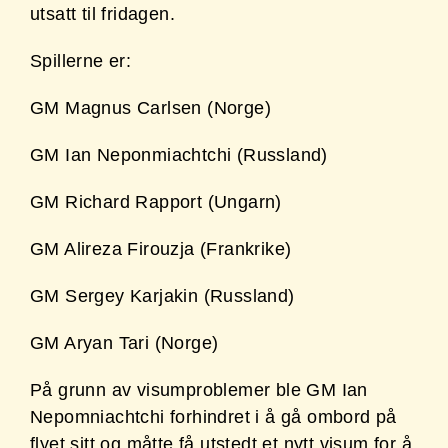
utsatt til fridagen.
Spillerne er:
GM Magnus Carlsen (Norge)
GM Ian Neponmiachtchi (Russland)
GM Richard Rapport (Ungarn)
GM Alireza Firouzja (Frankrike)
GM Sergey Karjakin (Russland)
GM Aryan Tari (Norge)
På grunn av visumproblemer ble GM Ian
Nepomniachtchi forhindret i å gå ombord på
flyet sitt og måtte få utstedt et nytt visum for å