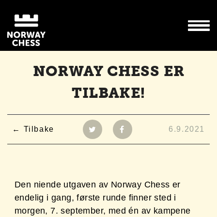
NORWAY CHESS ER
TILBAKE!
Tilbake
6.9.2021
Den niende utgaven av Norway Chess er
endelig i gang, første runde finner sted i
morgen, 7. september, med én av kampene