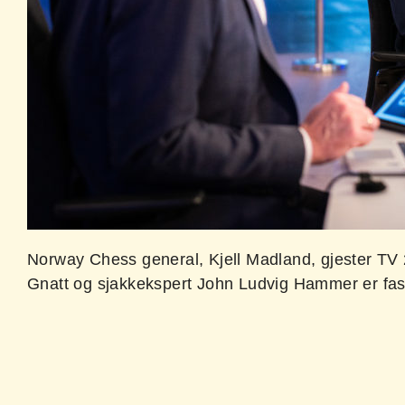
Norway Chess general, Kjell Madland, gjester TV 
Gnatt og sjakkekspert John Ludvig Hammer er fast