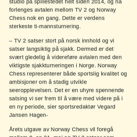
studio på spillestedet helt siden 2014, og nå
forlenges avtalen mellom TV 2 og Norway
Chess nok en gang. Dette er verdens
sterkeste ti-mannsturnering.
– TV 2 satser stort på norsk innhold og vi
satser langsiktig på sjakk. Dermed er det
svært gledelig å videreføre avtalen med den
viktigste sjakkturneringen i Norge. Norway
Chess representerer både sportslig kvalitet og
ambisjoner om å stadig utvikle
seeropplevelsen. Det er en uhyre spennende
satsing vi ser frem til å være med videre på i
en ny periode, sier sportsredaktør Vegard
Jansen Hagen-
Årets utgave av Norway Chess vil foregå