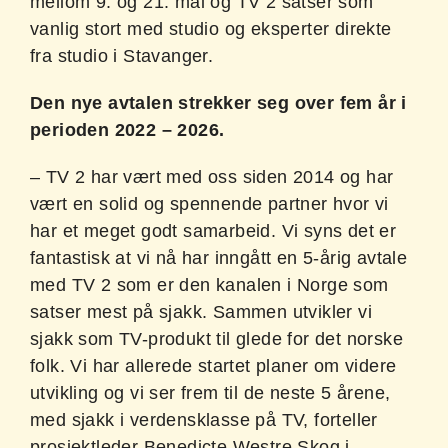
mellom 9. og 21. mai og TV 2 satser som
vanlig stort med studio og eksperter direkte
fra studio i Stavanger.
Den nye avtalen strekker seg over fem år i
perioden 2022 – 2026.
– TV 2 har vært med oss siden 2014 og har
vært en solid og spennende partner hvor vi
har et meget godt samarbeid. Vi syns det er
fantastisk at vi nå har inngått en 5-årig avtale
med TV 2 som er den kanalen i Norge som
satser mest på sjakk. Sammen utvikler vi
sjakk som TV-produkt til glede for det norske
folk. Vi har allerede startet planer om videre
utvikling og vi ser frem til de neste 5 årene,
med sjakk i verdensklasse på TV, forteller
prosjektleder Benedicte Westre Skog i