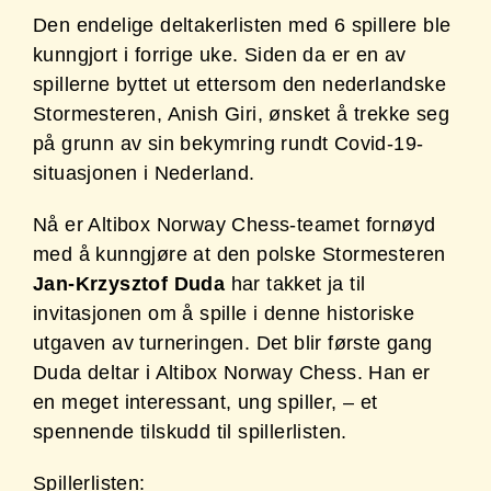
Den endelige deltakerlisten med 6 spillere ble
kunngjort i forrige uke. Siden da er en av
spillerne byttet ut ettersom den nederlandske
Stormesteren, Anish Giri, ønsket å trekke seg
på grunn av sin bekymring rundt Covid-19-
situasjonen i Nederland.
Nå er Altibox Norway Chess-teamet fornøyd
med å kunngjøre at den polske Stormesteren
Jan-Krzysztof Duda
har takket ja til
invitasjonen om å spille i denne historiske
utgaven av turneringen. Det blir første gang
Duda deltar i Altibox Norway Chess. Han er
en meget interessant, ung spiller, – et
spennende tilskudd til spillerlisten.
Spillerlisten: