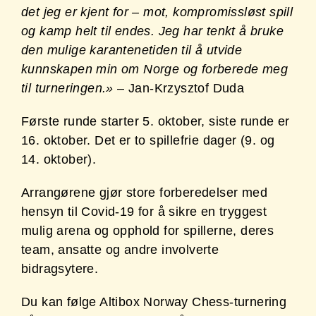
det jeg er kjent for – mot, kompromissløst spill
og kamp helt til endes. Jeg har tenkt å bruke
den mulige karantenetiden til å utvide
kunnskapen min om Norge og forberede meg
til turneringen.»
– Jan-Krzysztof Duda
Første runde starter 5. oktober, siste runde er
16. oktober. Det er to spillefrie dager (9. og
14. oktober).
Arrangørene gjør store forberedelser med
hensyn til Covid-19 for å sikre en tryggest
mulig arena og opphold for spillerne, deres
team, ansatte og andre involverte
bidragsytere.
Du kan følge Altibox Norway Chess-turnering