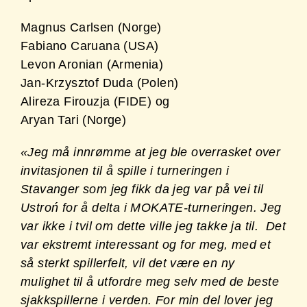
Magnus Carlsen (Norge)
Fabiano Caruana (USA)
Levon Aronian (Armenia)
Jan-Krzysztof Duda (Polen)
Alireza Firouzja (FIDE) og
Aryan Tari (Norge)
«Jeg må innrømme at jeg ble overrasket over
invitasjonen til å spille i turneringen i
Stavanger som jeg fikk da jeg var på vei til
Ustroń for å delta i MOKATE-turneringen. Jeg
var ikke i tvil om dette ville jeg takke ja til. Det
var ekstremt interessant og for meg, med et
så sterkt spillerfelt, vil det være en ny
mulighet til å utfordre meg selv med de beste
sjakkspillerne i verden. For min del lover jeg