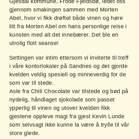
Gjesdal kommune, Frode Fjeldsbø, ledet oss
gjennom smakingen sammen med Morten
Abel, hvor vi fikk drøftet både vinen og høre
litt fra Morten Abel om hans personlige reise i
kunsten med alt det innebærer. Det ble en
utrolig flott seanse!
Settingen var intim ettersom vi inviterte til treff
i våre kontorlokaler på Sandnes og det gjorde
kvelden veldig spesiell og minneverdig for de
som var til stede.
Asle fra Chili Chocolate var tilstede og bød på
nydelig, håndlaget sjokolade som passet
ypperlig til vinen og utover kvelden fikk
gjestene oppleve magi fra gjest Kevin Lunde
som selvsagt ikke kunne la være å trylle til vår
store glede.