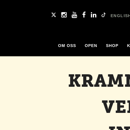
ENGLIS
OM OSS
OPEN
SHOP
KRAMN
VE