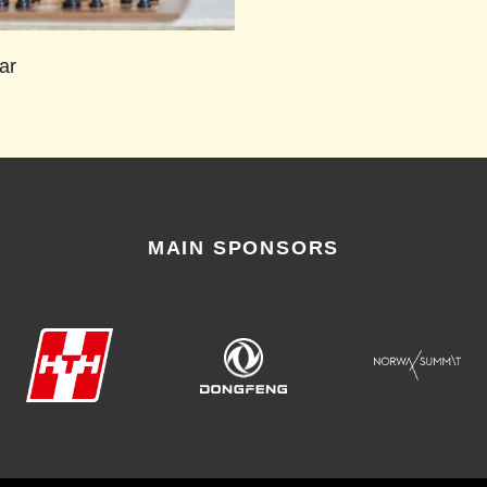
ar
MAIN SPONSORS