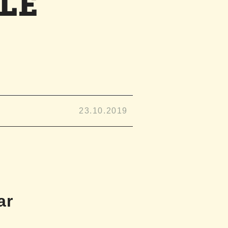
LE
23.10.2019
ar