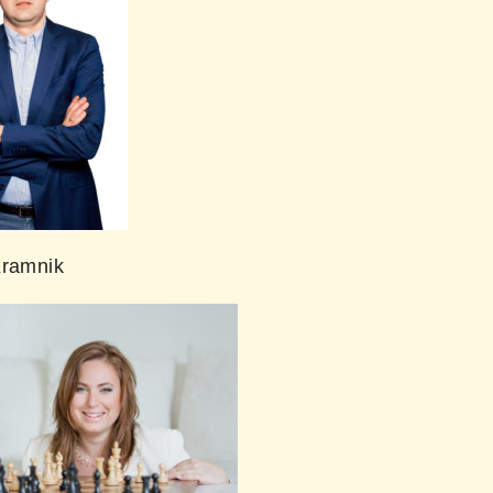
Kramnik