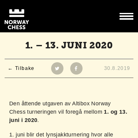
1. – 13. JUNI 2020
Tilbake
30.8.2019
Den åttende utgaven av Altibox Norway
Chess turneringen vil foregå mellom
1. og 13.
juni i 2020
.
1. juni blir det lynsjakkturnering hvor alle