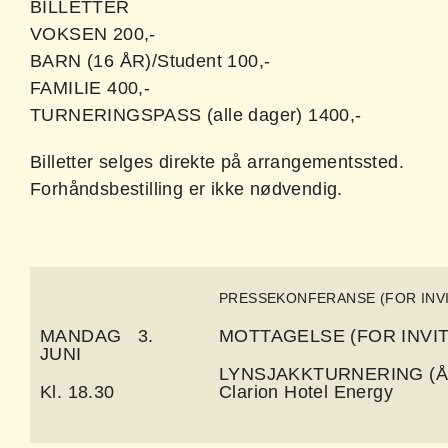
BILLETTER
VOKSEN 200,-
BARN (16 ÅR)/Student 100,-
FAMILIE 400,-
TURNERINGSPASS (alle dager) 1400,-
Billetter selges direkte på arrangementssted.
Forhåndsbestilling er ikke nødvendig.
PRESSEKONFERANSE (FOR INVITER
MANDAG 3.
MOTTAGELSE (FOR INVI
JUNI
LYNSJAKKTURNERING (Åpe
Kl. 18.30
Clarion Hotel Energy