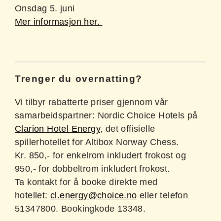
Onsdag 5. juni
Mer informasjon her.
Trenger du overnatting?
Vi tilbyr rabatterte priser gjennom vår
samarbeidspartner: Nordic Choice Hotels på
Clarion Hotel Energy
, det offisielle
spillerhotellet for Altibox Norway Chess.
Kr. 850,- for enkelrom inkludert frokost og
950,- for dobbeltrom inkludert frokost.
Ta kontakt for å booke direkte med
hotellet:
cl.energy@choice.no
eller telefon
51347800. Bookingkode 13348.