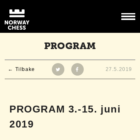
PROGRAM
Tilbake
27.5.2019
PROGRAM 3.-15. juni
2019