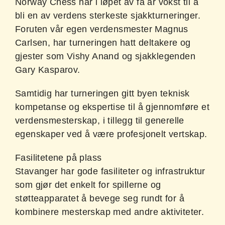
Norway Chess har i løpet av få år vokst til å
bli en av verdens sterkeste sjakkturneringer.
Foruten vår egen verdensmester Magnus
Carlsen, har turneringen hatt deltakere og
gjester som Vishy Anand og sjakklegenden
Gary Kasparov.
Samtidig har turneringen gitt byen teknisk
kompetanse og ekspertise til å gjennomføre et
verdensmesterskap, i tillegg til generelle
egenskaper ved å være profesjonelt vertskap.
Fasilitetene på plass
Stavanger har gode fasiliteter og infrastruktur
som gjør det enkelt for spillerne og
støtteapparatet å bevege seg rundt for å
kombinere mesterskap med andre aktiviteter.