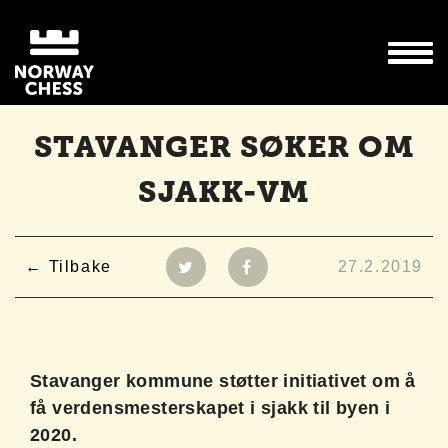
STAVANGER SØKER OM
SJAKK-VM
Tilbake
27.2.2019
Stavanger kommune støtter initiativet om å
få verdensmesterskapet i sjakk til byen i
2020.