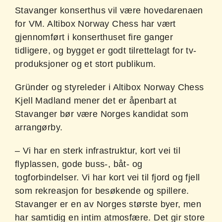
Stavanger konserthus vil være hovedarenaen
for VM. Altibox Norway Chess har vært
gjennomført i konserthuset fire ganger
tidligere, og bygget er godt tilrettelagt for tv-
produksjoner og et stort publikum.
Gründer og styreleder i Altibox Norway Chess
Kjell Madland mener det er åpenbart at
Stavanger bør være Norges kandidat som
arrangørby.
– Vi har en sterk infrastruktur, kort vei til
flyplassen, gode buss-, båt- og
togforbindelser. Vi har kort vei til fjord og fjell
som rekreasjon for besøkende og spillere.
Stavanger er en av Norges største byer, men
har samtidig en intim atmosfære. Det gir store