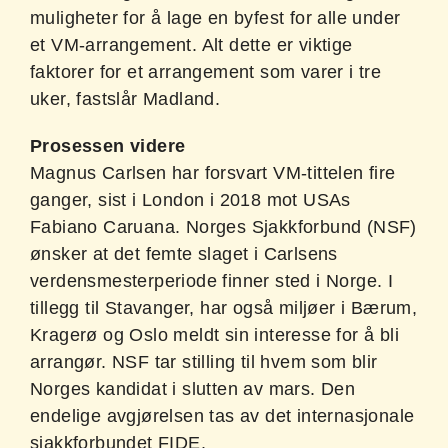
muligheter for å lage en byfest for alle under
et VM-arrangement. Alt dette er viktige
faktorer for et arrangement som varer i tre
uker, fastslår Madland.
Prosessen videre
Magnus Carlsen har forsvart VM-tittelen fire
ganger, sist i London i 2018 mot USAs
Fabiano Caruana. Norges Sjakkforbund (NSF)
ønsker at det femte slaget i Carlsens
verdensmesterperiode finner sted i Norge. I
tillegg til Stavanger, har også miljøer i Bærum,
Kragerø og Oslo meldt sin interesse for å bli
arrangør. NSF tar stilling til hvem som blir
Norges kandidat i slutten av mars. Den
endelige avgjørelsen tas av det internasjonale
sjakkforbundet FIDE.