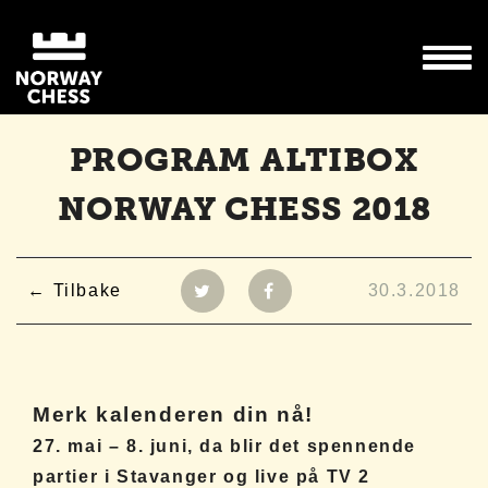
PROGRAM ALTIBOX
NORWAY CHESS 2018
Tilbake
30.3.2018
Merk kalenderen din nå!
27. mai – 8. juni, da blir det spennende
partier i Stavanger og live på TV 2