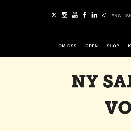
ENGLIS
OM OSS
OPEN
SHOP
NY SA
VO