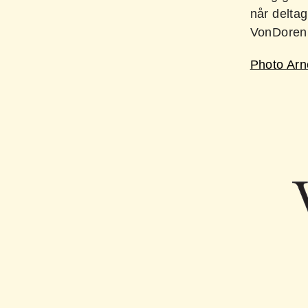
når deltag
VonDoren
Photo Arn