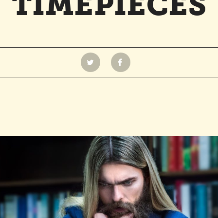
TIMEPIECES