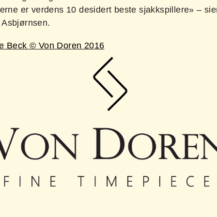
erne er verdens 10 desidert beste sjakkspillere» – si
 Asbjørnsen.
e Beck © Von Doren 2016