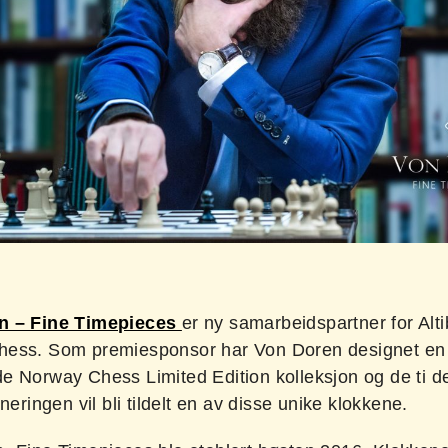
n – Fine Timepieces
er ny samarbeidspartner for Alt
ess. Som premiesponsor har Von Doren designet en
e Norway Chess Limited Edition kolleksjon og de ti d
neringen vil bli tildelt en av disse unike klokkene.