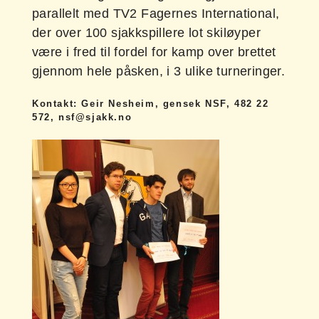
parallelt med TV2 Fagernes International,
der over 100 sjakkspillere lot skiløyper
være i fred til fordel for kamp over brettet
gjennom hele påsken, i 3 ulike turneringer.
Kontakt: Geir Nesheim, gensek NSF, 482 22
572,
nsf@sjakk.no