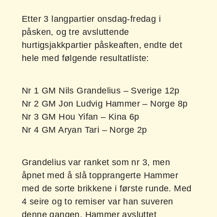
Etter 3 langpartier onsdag-fredag i
påsken, og tre avsluttende
hurtigsjakkpartier påskeaften, endte det
hele med følgende resultatliste:
Nr 1 GM Nils Grandelius – Sverige 12p
Nr 2 GM Jon Ludvig Hammer – Norge 8p
Nr 3 GM Hou Yifan – Kina 6p
Nr 4 GM Aryan Tari – Norge 2p
Grandelius var ranket som nr 3, men
åpnet med å slå topprangerte Hammer
med de sorte brikkene i første runde. Med
4 seire og to remiser var han suveren
denne gangen. Hammer avsluttet