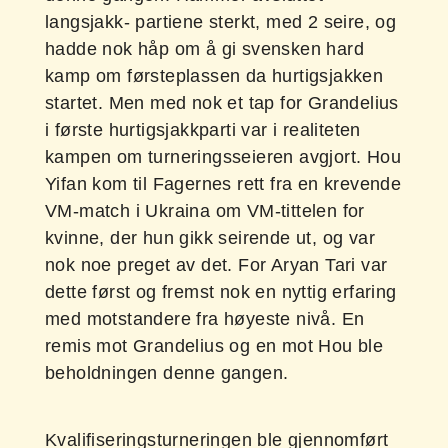
langsjakk- partiene sterkt, med 2 seire, og
hadde nok håp om å gi svensken hard
kamp om førsteplassen da hurtigsjakken
startet. Men med nok et tap for Grandelius
i første hurtigsjakkparti var i realiteten
kampen om turneringsseieren avgjort. Hou
Yifan kom til Fagernes rett fra en krevende
VM-match i Ukraina om VM-tittelen for
kvinne, der hun gikk seirende ut, og var
nok noe preget av det. For Aryan Tari var
dette først og fremst nok en nyttig erfaring
med motstandere fra høyeste nivå. En
remis mot Grandelius og en mot Hou ble
beholdningen denne gangen.
Kvalifiseringsturneringen ble gjennomført