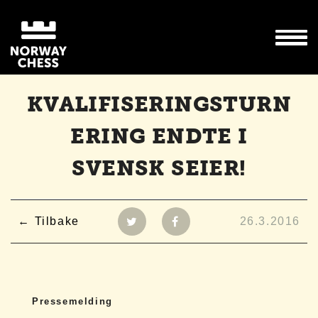
KVALIFISERINGSTURN
ERING ENDTE I
SVENSK SEIER!
Tilbake
26.3.2016
Pressemelding