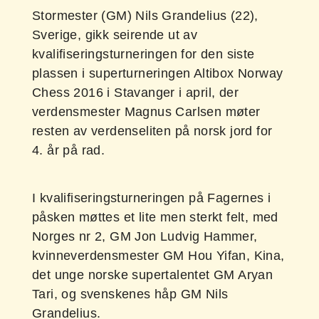
Stormester (GM) Nils Grandelius (22),
Sverige, gikk seirende ut av
kvalifiseringsturneringen for den siste
plassen i superturneringen Altibox Norway
Chess 2016 i Stavanger i april, der
verdensmester Magnus Carlsen møter
resten av verdenseliten på norsk jord for
4. år på rad.
I kvalifiseringsturneringen på Fagernes i
påsken møttes et lite men sterkt felt, med
Norges nr 2, GM Jon Ludvig Hammer,
kvinneverdensmester GM Hou Yifan, Kina,
det unge norske supertalentet GM Aryan
Tari, og svenskenes håp GM Nils
Grandelius.