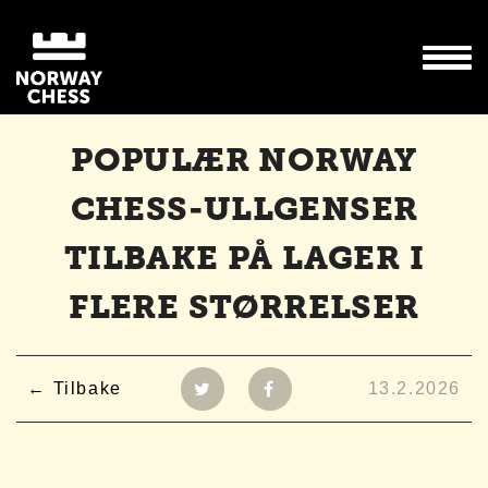
POPULÆR NORWAY
CHESS-ULLGENSER
TILBAKE PÅ LAGER I
FLERE STØRRELSER
Tilbake
13.2.2026