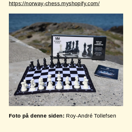
https://norway-chess.myshopify.com/
Foto på denne siden:
Roy-André Tollefsen