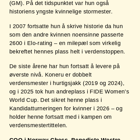
(GM). På det tidspunktet var hun også
historiens yngste kvinnelige stormester.
I 2007 fortsatte hun å skrive historie da hun
som den andre kvinnen noensinne passerte
2600 i Elo-rating – en milepæl som virkelig
bekreftet hennes plass helt i verdenstoppen.
De siste årene har hun fortsatt å levere på
øverste nivå. Koneru er dobbelt
verdensmester i hurtigsjakk (2019 og 2024),
og i 2025 tok hun andreplass i FIDE Women’s
World Cup. Det sikret henne plass i
Kandidatturneringen for kvinner i 2026 – og
holder henne fortsatt med i kampen om
verdensmestertittelen.