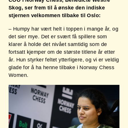
COO i Norway Chess, Benedicte Westre
Skog, ser frem til å ønske den indiske
stjernen velkommen tilbake til Oslo:
– Humpy har vært helt i toppen i mange år, og
det sier mye. Det er svært få spillere som
klarer å holde det nivået samtidig som de
fortsatt kjemper om de største titlene år etter
år. Hun styrker feltet ytterligere, og vi er veldig
glade for å ha henne tilbake i Norway Chess
Women.