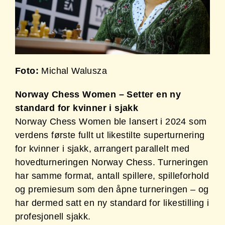
Foto:
Michal Walusza
Norway Chess Women – Setter en ny
standard for kvinner i sjakk
Norway Chess Women ble lansert i 2024 som
verdens første fullt ut likestilte superturnering
for kvinner i sjakk, arrangert parallelt med
hovedturneringen Norway Chess. Turneringen
har samme format, antall spillere, spilleforhold
og premiesum som den åpne turneringen – og
har dermed satt en ny standard for likestilling i
profesjonell sjakk.