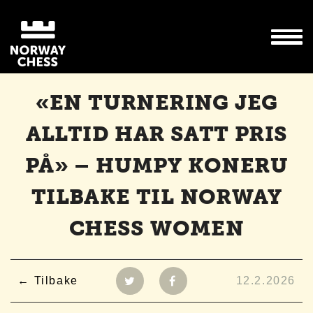
«EN TURNERING JEG
ALLTID HAR SATT PRIS
PÅ» – HUMPY KONERU
TILBAKE TIL NORWAY
CHESS WOMEN
Tilbake
12.2.2026