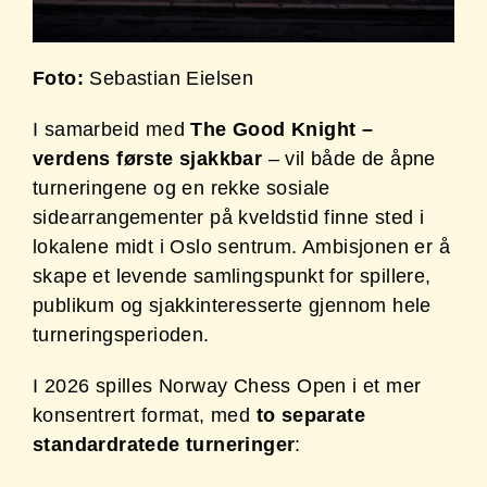
Foto:
Sebastian Eielsen
I samarbeid med
The Good Knight –
verdens første sjakkbar
– vil både de åpne
turneringene og en rekke sosiale
sidearrangementer på kveldstid finne sted i
lokalene midt i Oslo sentrum. Ambisjonen er å
skape et levende samlingspunkt for spillere,
publikum og sjakkinteresserte gjennom hele
turneringsperioden.
I 2026 spilles Norway Chess Open i et mer
konsentrert format, med
to separate
standardratede turneringer
: