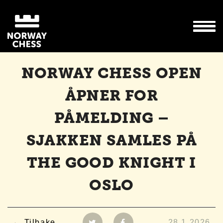
NORWAY CHESS OPEN
ÅPNER FOR
PÅMELDING –
SJAKKEN SAMLES PÅ
THE GOOD KNIGHT I
OSLO
Tilbake
28.1.2026