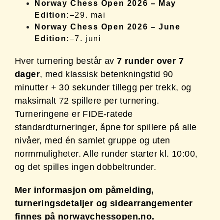
Norway Chess Open 2026 – May
Edition:
–29. mai
Norway Chess Open 2026 – June
Edition:
–7. juni
Hver turnering består av
7 runder over 7
dager
, med klassisk betenkningstid 90
minutter + 30 sekunder tillegg per trekk, og
maksimalt 72 spillere per turnering.
Turneringene er FIDE-ratede
standardturneringer, åpne for spillere på alle
nivåer, med én samlet gruppe og uten
normmuligheter. Alle runder starter kl. 10:00,
og det spilles ingen dobbeltrunder.
Mer informasjon om påmelding,
turneringsdetaljer og sidearrangementer
finnes på
norwaychessopen.no
.