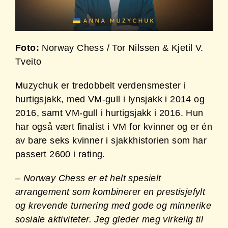
Foto:
Norway Chess / Tor Nilssen & Kjetil V.
Tveito
Muzychuk er tredobbelt verdensmester i
hurtigsjakk, med VM-gull i lynsjakk i 2014 og
2016, samt VM-gull i hurtigsjakk i 2016. Hun
har også vært finalist i VM for kvinner og er én
av bare seks kvinner i sjakkhistorien som har
passert 2600 i rating.
– Norway Chess er et helt spesielt
arrangement som kombinerer en prestisjefylt
og krevende turnering med gode og minnerike
sosiale aktiviteter. Jeg gleder meg virkelig til