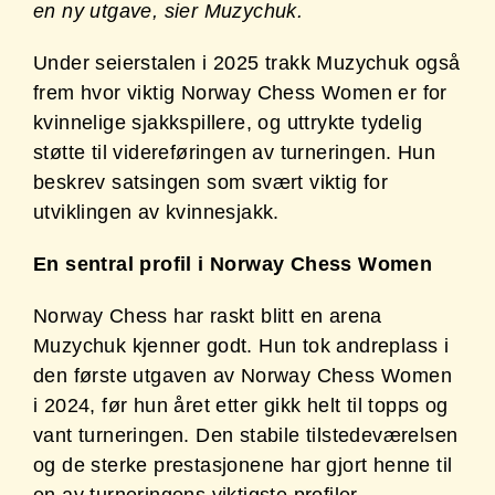
en ny utgave, sier Muzychuk.
Under seiers­talen i 2025 trakk Muzychuk også
frem hvor viktig Norway Chess Women er for
kvinnelige sjakkspillere, og uttrykte tydelig
støtte til videreføringen av turneringen. Hun
beskrev satsingen som svært viktig for
utviklingen av kvinnesjakk.
En sentral profil i Norway Chess Women
Norway Chess har raskt blitt en arena
Muzychuk kjenner godt. Hun tok andreplass i
den første utgaven av Norway Chess Women
i 2024, før hun året etter gikk helt til topps og
vant turneringen. Den stabile tilstedeværelsen
og de sterke prestasjonene har gjort henne til