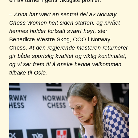
en av turneringens viktigste profiler.
–
Anna har vært en sentral del av Norway
Chess Women helt siden starten, og nivået
hennes holder fortsatt svært høyt,
sier
Benedicte Westre Skog, COO i Norway
Chess.
At den regjerende mesteren returnerer
gir både sportslig kvalitet og viktig kontinuitet,
og vi ser frem til å ønske henne velkommen
tilbake til Oslo.