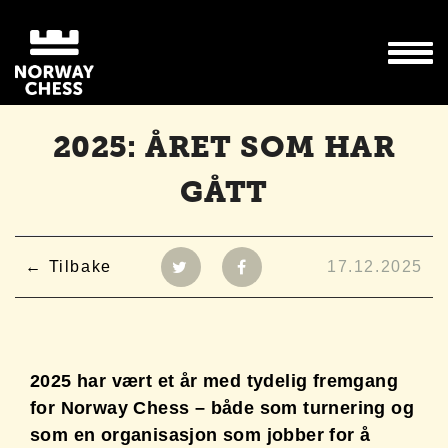
2025: ÅRET SOM HAR
GÅTT
Tilbake
17.12.2025
2025 har vært et år med tydelig fremgang
for Norway Chess – både som turnering og
som en organisasjon som jobber for å