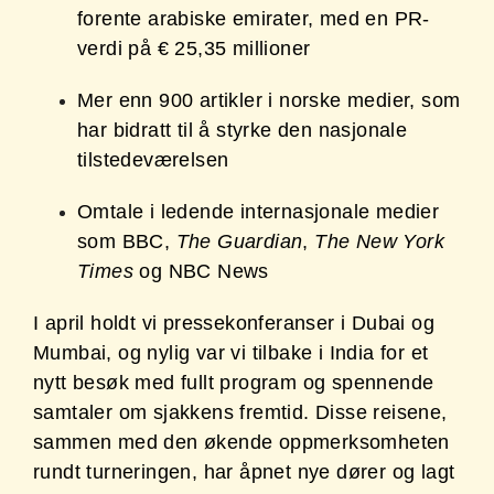
forente arabiske emirater, med en PR-
verdi på € 25,35 millioner
Mer enn 900 artikler i norske medier, som
har bidratt til å styrke den nasjonale
tilstedeværelsen
Omtale i ledende internasjonale medier
som BBC,
The Guardian
,
The New York
Times
og NBC News
I april holdt vi pressekonferanser i Dubai og
Mumbai, og nylig var vi tilbake i India for et
nytt besøk med fullt program og spennende
samtaler om sjakkens fremtid. Disse reisene,
sammen med den økende oppmerksomheten
rundt turneringen, har åpnet nye dører og lagt