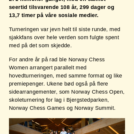
seertid tilsvarende 108 år, 299 dager og
13,7 timer på våre sosiale medier.
Turneringen var jevn helt til siste runde, med
sjakkfans over hele verden som fulgte spent
med på det som skjedde.
For andre år på rad ble Norway Chess
Women arrangert parallelt med
hovedturneringen, med samme format og like
premiepenger. Ukene bød også på flere
sidearrangementer, som Norway Chess Open,
skoleturnering for lag i Bjergstedparken,
Norway Chess Games og Norway Summit.