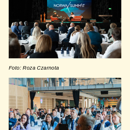
Foto: Roza Czarnota