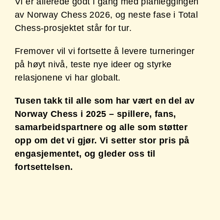
r
Vi er allerede godt i gang med planleggingen
av Norway Chess 2026, og neste fase i Total
Chess-prosjektet står for tur.
Fremover vil vi fortsette å levere turneringer
på høyt nivå, teste nye ideer og styrke
relasjonene vi har globalt.
Tusen takk til alle som har vært en del av
Norway Chess i 2025 – spillere, fans,
samarbeidspartnere og alle som støtter
opp om det vi gjør. Vi setter stor pris på
engasjementet, og gleder oss til
fortsettelsen.