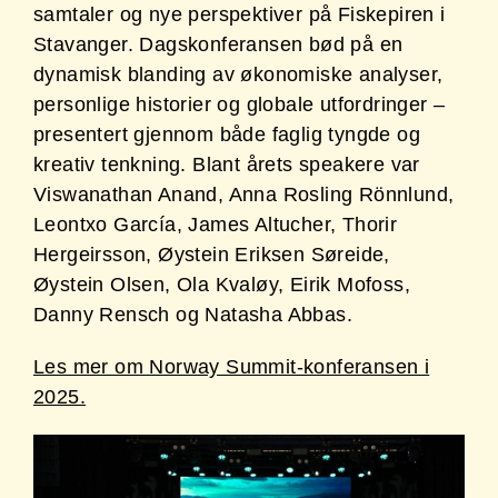
samtaler og nye perspektiver på Fiskepiren i
Stavanger. Dagskonferansen bød på en
dynamisk blanding av økonomiske analyser,
personlige historier og globale utfordringer –
presentert gjennom både faglig tyngde og
kreativ tenkning. Blant årets speakere var
Viswanathan Anand, Anna Rosling Rönnlund,
Leontxo García, James Altucher, Thorir
Hergeirsson, Øystein Eriksen Søreide,
Øystein Olsen, Ola Kvaløy, Eirik Mofoss,
Danny Rensch og Natasha Abbas.
Les mer om Norway Summit-konferansen i
2025.