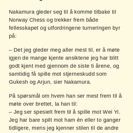
Nakamura gleder seg til å komme tilbake til
Norway Chess og trekker frem både
fellesskapet og utfordringene turneringen byr
på:
– Det jeg gleder meg aller mest til, er å møte
igjen de mange kjente ansiktene jeg har blitt
godt kjent med gjennom de siste ti årene, og
samtidig få spille mot stjerneskudd som
Gukesh og Arjun, sier Nakamura.
På spørsmål om hvem han ser mest frem til å
møte over brettet, la han til:
– Jeg ser spesielt frem til å spille mot Wei Yi.
Jeg har bare spilt mot ham én eller to ganger
tidligere, mens jeg kjenner stilen til de andre