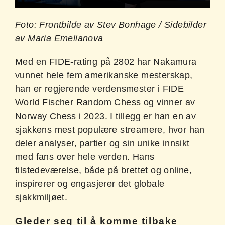
Foto: Frontbilde av Stev Bonhage / Sidebilder
av Maria Emelianova
Med en FIDE-rating på 2802 har Nakamura
vunnet hele fem amerikanske mesterskap,
han er regjerende verdensmester i FIDE
World Fischer Random Chess og vinner av
Norway Chess i 2023. I tillegg er han en av
sjakkens mest populære streamere, hvor han
deler analyser, partier og sin unike innsikt
med fans over hele verden. Hans
tilstedeværelse, både på brettet og online,
inspirerer og engasjerer det globale
sjakkmiljøet.
Gleder seg til å komme tilbake