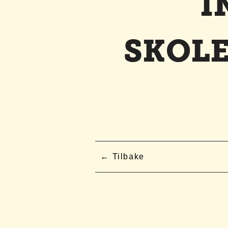
I
SKOLE
Tilbake