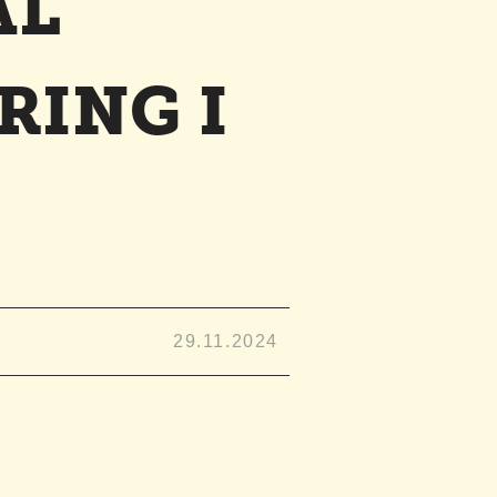
AL
RING I
29.11.2024