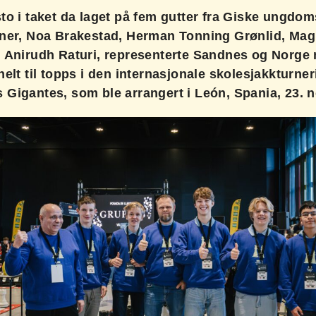
to i taket da laget på fem gutter fra Giske ungdom
lner, Noa Brakestad, Herman Tonning Grønlid, Ma
 Anirudh Raturi, representerte Sandnes og Norge 
helt til topps i den internasjonale skolesjakkturne
Gigantes, som ble arrangert i León, Spania, 23. 