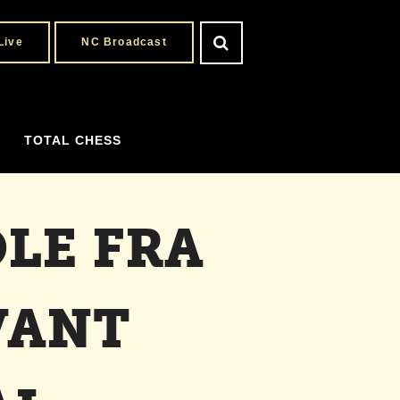
Live
NC Broadcast
TOTAL CHESS
LE FRA
VANT