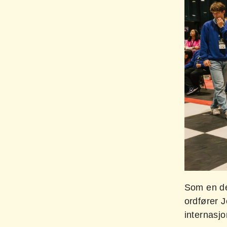
Som en de
ordfører J
internasjo