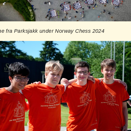
ne fra Parksjakk under Norway Chess 2024