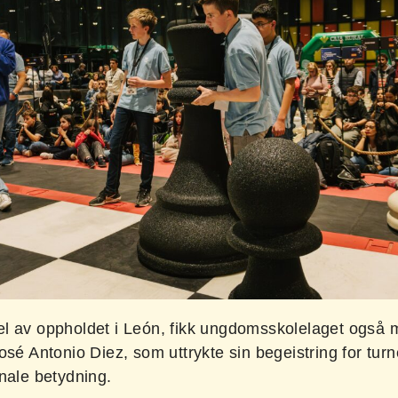
l av oppholdet i León, fikk ungdomsskolelaget også 
osé Antonio Diez, som uttrykte sin begeistring for tur
nale betydning.