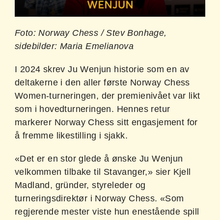
Foto: Norway Chess / Stev Bonhage,
sidebilder: Maria Emelianova
I 2024 skrev Ju Wenjun historie som en av
deltakerne i den aller første Norway Chess
Women-turneringen, der premienivået var likt
som i hovedturneringen. Hennes retur
markerer Norway Chess sitt engasjement for
å fremme likestilling i sjakk.
«Det er en stor glede å ønske Ju Wenjun
velkommen tilbake til Stavanger,» sier Kjell
Madland, gründer, styreleder og
turneringsdirektør i Norway Chess. «Som
regjerende mester viste hun enestående spill