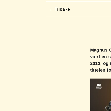
Tilbake
Magnus C
vært en s
2013, og 
tittelen 