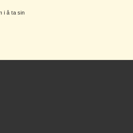
 i å ta sin