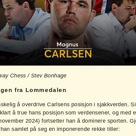
way Chess / Stev Bonhage
ngen fra Lommedalen
nskelig å overdrive Carlsens posisjon i sjakkverden. 
 klart å true hans posisjon som verdensener, og med e
november 2024) fortsetter han å dominere sporten. 
 han samlet på seg en imponerende rekke titler: