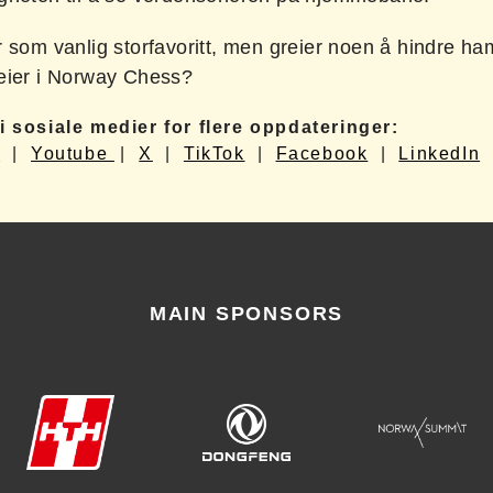
 som vanlig storfavoritt, men greier noen å hindre ham
eier i Norway Chess?
i sosiale medier for flere oppdateringer:
m
|
Youtube
|
X
|
TikTok
|
Facebook
|
LinkedIn
MAIN SPONSORS