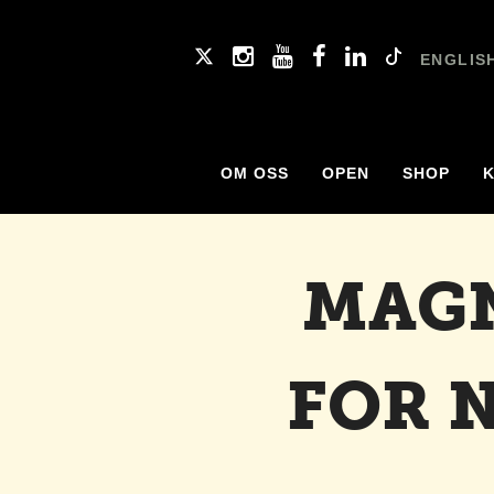
ENGLIS
OM OSS
OPEN
SHOP
MAGN
FOR 