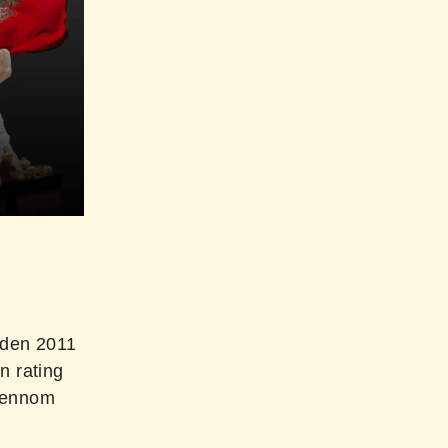
Siden 2011
n rating
Gjennom