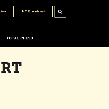
Live
NC Broadcast
TOTAL CHESS
ORT