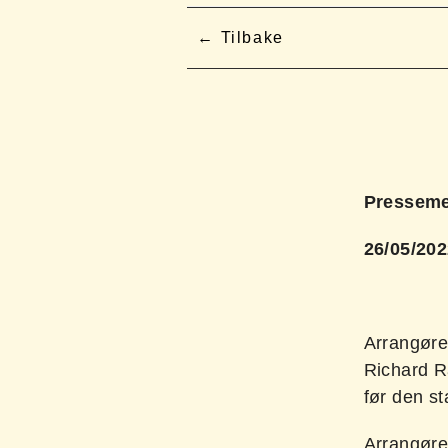
Tilbake
Presseme
26/05/20
Arrangøre
Richard R
før den st
Arrangøren