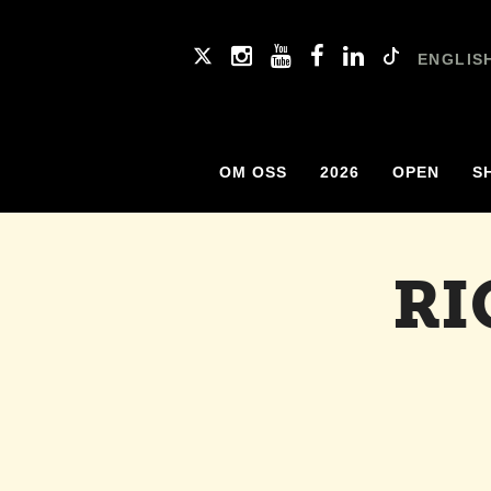
ENGLIS
OM OSS
2026
OPEN
S
RI