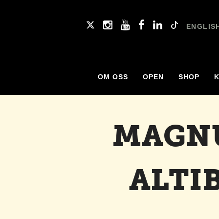
ENGLIS
OM OSS
OPEN
SHOP
MAGNU
ALTI