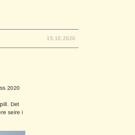
15.10.2020
ess 2020
ill. Det
re seire i