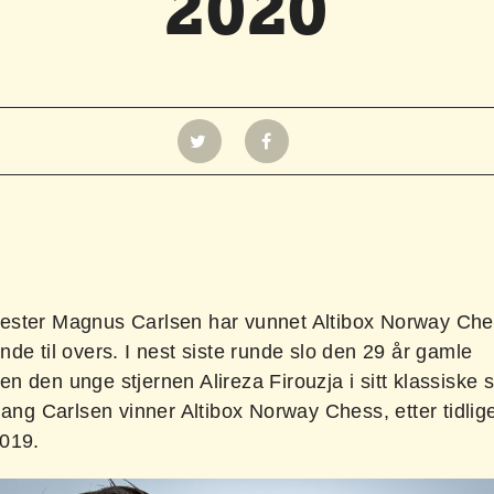
2020
ster Magnus Carlsen har vunnet Altibox Norway Ch
de til overs. I nest siste runde slo den 29 år gamle
 den unge stjernen Alireza Firouzja i sitt klassiske sp
gang Carlsen vinner Altibox Norway Chess, etter tidlige
019.